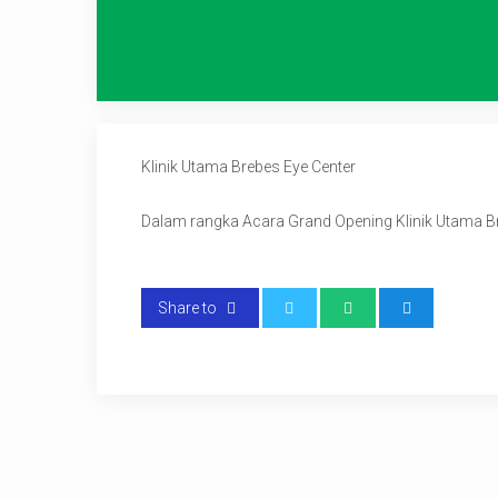
Klinik Utama Brebes Eye Center
Dalam rangka Acara Grand Opening Klinik Utama 
Share to