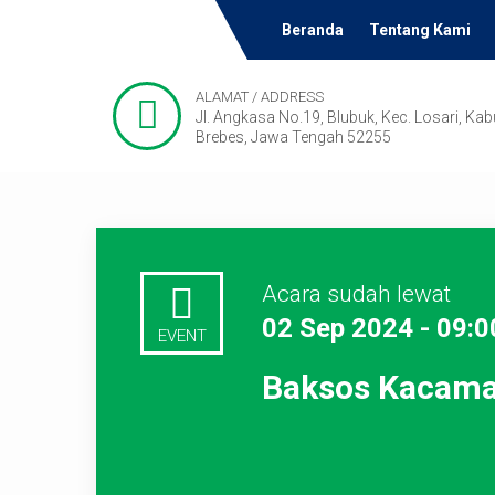
Beranda
Tentang Kami
ALAMAT / ADDRESS
Jl. Angkasa No.19, Blubuk, Kec. Losari, Ka
Brebes, Jawa Tengah 52255
Acara sudah lewat
02 Sep 2024 - 09:0
EVENT
Baksos Kacama