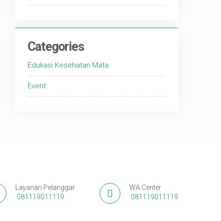
Categories
Edukasi Kesehatan Mata
Event
Layanan Pelanggan
WA Center
081119011119
081119011119