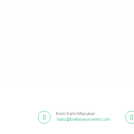
Kirim Kami Masukan
hallo@brebeseyecenter.com