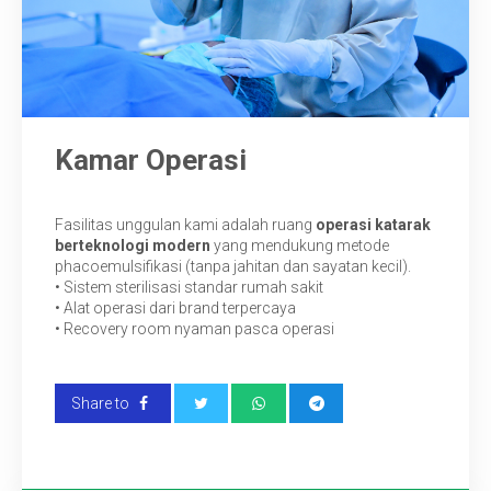
Artikel
Karir
Kamar Operasi
Fasilitas unggulan kami adalah ruang
operasi katarak
berteknologi modern
yang mendukung metode
phacoemulsifikasi (tanpa jahitan dan sayatan kecil).
• Sistem sterilisasi standar rumah sakit
• Alat operasi dari brand terpercaya
• Recovery room nyaman pasca operasi
Share to