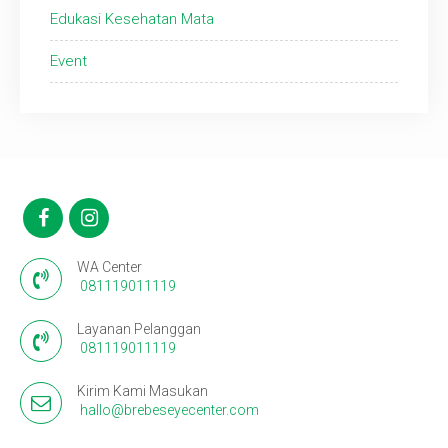
Edukasi Kesehatan Mata
Event
WA Center
081119011119
Layanan Pelanggan
081119011119
Kirim Kami Masukan
hallo@brebeseyecenter.com