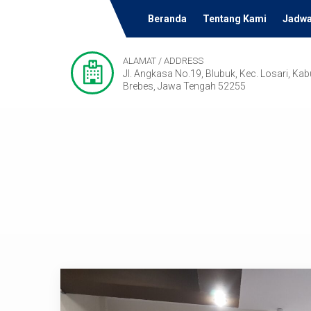
Beranda
Tentang Kami
Jadwa
ALAMAT / ADDRESS
Jl. Angkasa No.19, Blubuk, Kec. Losari, Ka
Brebes, Jawa Tengah 52255