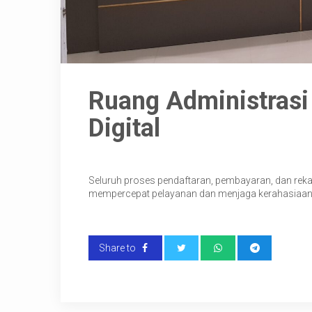
Ruang Administras
Digital
Seluruh proses pendaftaran, pembayaran, dan re
mempercepat pelayanan dan menjaga kerahasiaan 
Share to