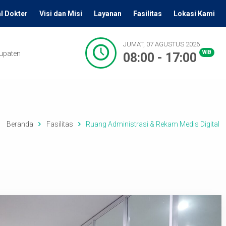
l Dokter
Visi dan Misi
Layanan
Fasilitas
Lokasi Kami
JUMAT, 07 AGUSTUS 2026
bupaten
WIB
08:00 - 17:00
Beranda
Fasilitas
Ruang Administrasi & Rekam Medis Digital