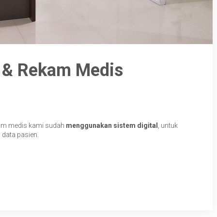
i & Rekam Medis
kam medis kami sudah
menggunakan sistem digital
, untuk
data pasien.