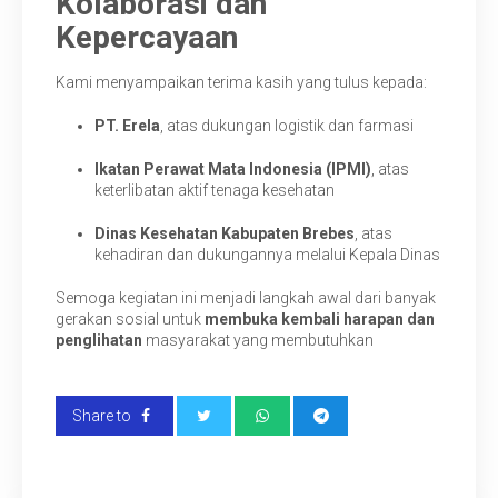
Kolaborasi dan
Kepercayaan
Kami menyampaikan terima kasih yang tulus kepada:
PT. Erela
, atas dukungan logistik dan farmasi
Ikatan Perawat Mata Indonesia (IPMI)
, atas
keterlibatan aktif tenaga kesehatan
Dinas Kesehatan Kabupaten Brebes
, atas
kehadiran dan dukungannya melalui Kepala Dinas
Semoga kegiatan ini menjadi langkah awal dari banyak
gerakan sosial untuk
membuka kembali harapan dan
penglihatan
masyarakat yang membutuhkan
Share to