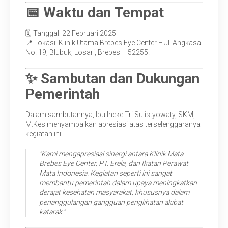
📅 Waktu dan Tempat
🗓️ Tanggal: 22 Februari 2025
📍 Lokasi: Klinik Utama Brebes Eye Center –
Jl. Angkasa
No. 19, Blubuk, Losari, Brebes – 52255.
✨ Sambutan dan Dukungan
Pemerintah
Dalam sambutannya, Ibu Ineke Tri Sulistyowaty, SKM,
M.Kes menyampaikan apresiasi atas terselenggaranya
kegiatan ini:
“Kami mengapresiasi sinergi antara Klinik Mata
Brebes Eye Center, PT. Erela, dan Ikatan Perawat
Mata Indonesia. Kegiatan seperti ini sangat
membantu pemerintah dalam upaya meningkatkan
derajat kesehatan masyarakat, khususnya dalam
penanggulangan gangguan penglihatan akibat
katarak.”