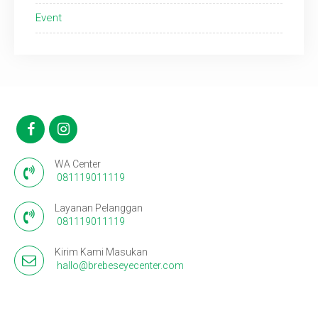
Event
WA Center
081119011119
Layanan Pelanggan
081119011119
Kirim Kami Masukan
hallo@brebeseyecenter.com