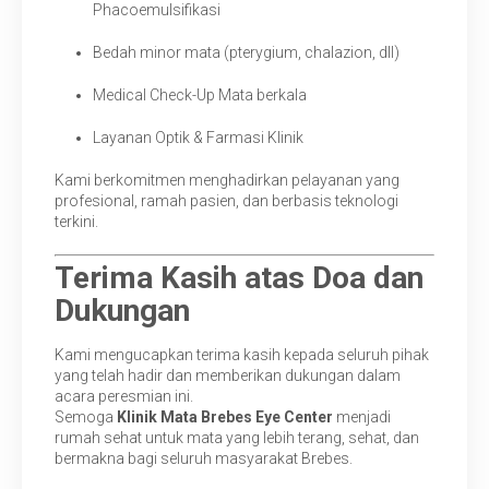
Phacoemulsifikasi
Bedah minor mata (pterygium, chalazion, dll)
Medical Check-Up Mata berkala
Layanan Optik & Farmasi Klinik
Kami berkomitmen menghadirkan pelayanan yang
profesional, ramah pasien, dan berbasis teknologi
terkini.
Terima Kasih atas Doa dan
Dukungan
Kami mengucapkan terima kasih kepada seluruh pihak
yang telah hadir dan memberikan dukungan dalam
acara peresmian ini.
Semoga
Klinik Mata Brebes Eye Center
menjadi
rumah sehat untuk mata yang lebih terang, sehat, dan
bermakna bagi seluruh masyarakat Brebes.