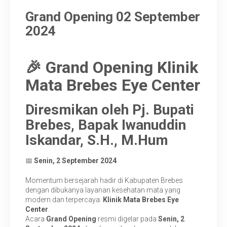
Grand Opening 02 September
Artikel
2024
Karir
🎉 Grand Opening Klinik
Mata Brebes Eye Center
Diresmikan oleh Pj. Bupati
Brebes, Bapak Iwanuddin
Iskandar, S.H., M.Hum
📅
Senin, 2 September 2024
Momentum bersejarah hadir di Kabupaten Brebes
dengan dibukanya layanan kesehatan mata yang
modern dan terpercaya:
Klinik Mata Brebes Eye
Center
.
Acara
Grand Opening
resmi digelar pada
Senin, 2