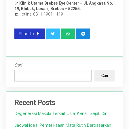
📍
Klinik Utama Brebes Eye Center –
Jl. Angkasa No.
19, Blubuk, Losari, Brebes – 52255.
☎️ Hotline:
0811-1901-1119
Share to
Cari
Cari
Recent Posts
Degenerasi Makula Terkait Usia: Kenali Sejak Dini
Jadwal Ideal Pemeriksaan Mata Rutin Berdasarkan