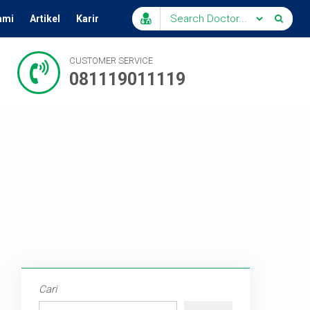
ami
Artikel
Karir
CUSTOMER SERVICE
081119011119
Cari