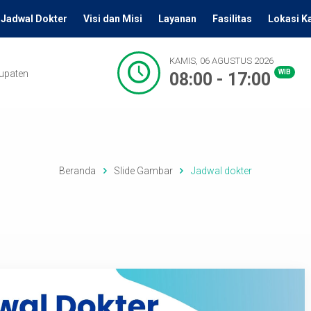
Jadwal Dokter
Visi dan Misi
Layanan
Fasilitas
Lokasi K
KAMIS, 06 AGUSTUS 2026
bupaten
WIB
08:00 - 17:00
Beranda
Slide Gambar
Jadwal dokter