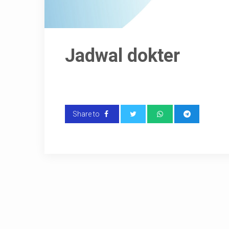
Jadwal dokter
Share to