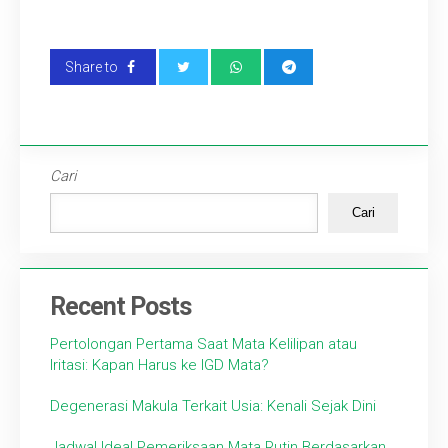
Artikel
Share to
Karir
Cari
Cari
Recent Posts
Pertolongan Pertama Saat Mata Kelilipan atau
Iritasi: Kapan Harus ke IGD Mata?
Degenerasi Makula Terkait Usia: Kenali Sejak Dini
Jadwal Ideal Pemeriksaan Mata Rutin Berdasarkan