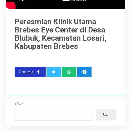
Artikel
Peresmian Klinik Utama
Karir
Brebes Eye Center di Desa
Blubuk, Kecamatan Losari,
Kabupaten Brebes
Share to
Cari
Cari