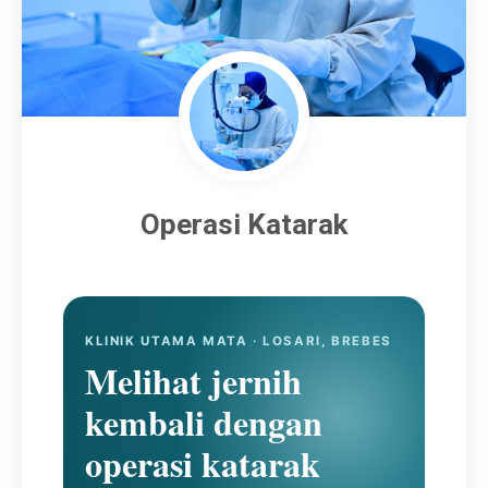
Artikel
Karir
Operasi Katarak
KLINIK UTAMA MATA · LOSARI, BREBES
Melihat jernih
kembali dengan
operasi katarak