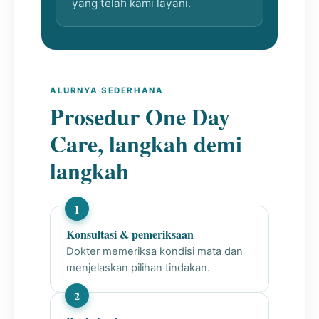
yang telah kami layani.
ALURNYA SEDERHANA
Prosedur One Day
Care, langkah demi
langkah
Konsultasi & pemeriksaan
Dokter memeriksa kondisi mata dan
menjelaskan pilihan tindakan.