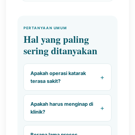
PERTANYAAN UMUM
Hal yang paling
sering ditanyakan
Apakah operasi katarak
terasa sakit?
Apakah harus menginap di
klinik?
Berapa lama proses