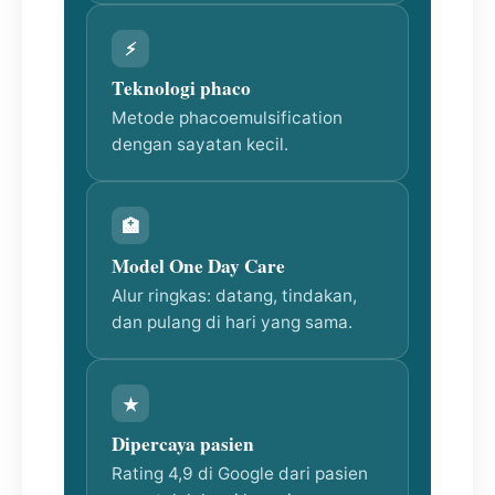
⚡
Teknologi phaco
Metode phacoemulsification
dengan sayatan kecil.
🏥
Model One Day Care
Alur ringkas: datang, tindakan,
dan pulang di hari yang sama.
★
Dipercaya pasien
Rating 4,9 di Google dari pasien