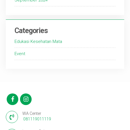
September 2024
Categories
Edukasi Kesehatan Mata
Event
WA Center
081119011119