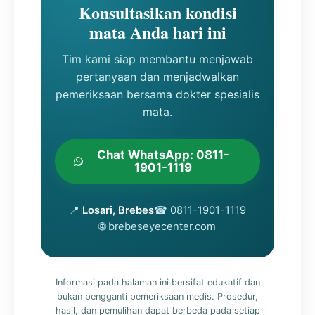
Konsultasikan kondisi
mata Anda hari ini
Tim kami siap membantu menjawab
pertanyaan dan menjadwalkan
pemeriksaan bersama dokter spesialis
mata.
Chat WhatsApp: 0811-
1901-1119
📍
Losari, Brebes
☎ 0811-1901-1119
🌐 brebeseyecenter.com
Informasi pada halaman ini bersifat edukatif dan
bukan pengganti pemeriksaan medis. Prosedur,
hasil, dan pemulihan dapat berbeda pada setiap