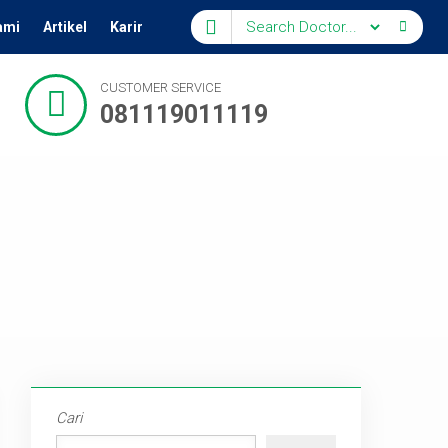
ami
Artikel
Karir
CUSTOMER SERVICE
081119011119
Cari