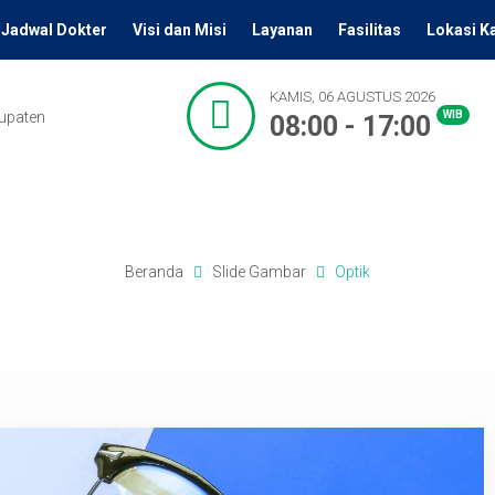
Jadwal Dokter
Visi dan Misi
Layanan
Fasilitas
Lokasi K
KAMIS, 06 AGUSTUS 2026
bupaten
WIB
08:00 - 17:00
Beranda
Slide Gambar
Optik